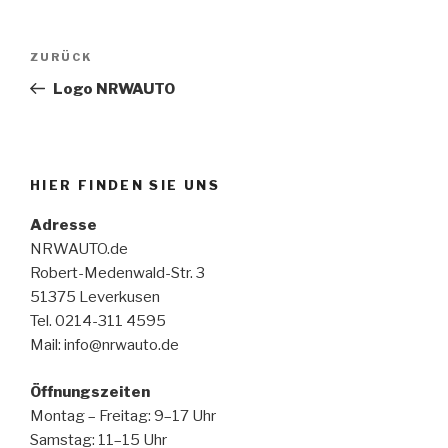
Beitragsnavigation
Vorheriger
ZURÜCK
Beitrag
Logo NRWAUTO
HIER FINDEN SIE UNS
Adresse
NRWAUTO.de
Robert-Medenwald-Str. 3
51375 Leverkusen
Tel. 0214-311 4595
Mail: info@nrwauto.de
Öffnungszeiten
Montag – Freitag: 9–17 Uhr
Samstag: 11–15 Uhr